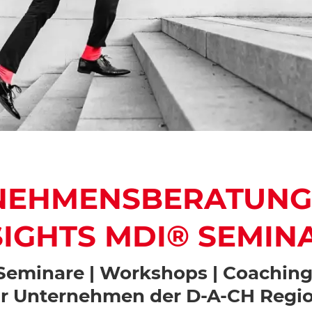
NEHMENSBERATUNG
SIGHTS MDI® SEMIN
eminare | Workshops | Coachin
ür
Unternehmen der D-A-CH Regi