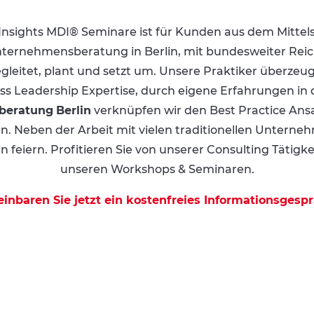
nsights MDI® Seminare ist für Kunden aus dem Mittels
nternehmensberatung in Berlin, mit bundesweiter Reich
eitet, plant und setzt um. Unsere Praktiker überzeuge
ess Leadership Expertise, durch eigene Erfahrungen in
beratung
Berlin
verknüpfen wir den Best Practice An
. Neben der Arbeit mit vielen traditionellen Unterne
n feiern. Profitieren Sie von unserer Consulting Tätig
unseren Workshops & Seminaren.
einbaren Sie jetzt ein kostenfreies Informationsgespr