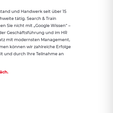
tand und Handwerk seit über 15
weite tätig. Search & Train
n Sie nicht mit „Google Wissen“ –
 der Geschäftsführung und im HR
satz mit modernsten Management,
hmen können wir zahlreiche Erfolge
keit und durch Ihre Teilnahme an
äch.