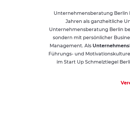
Unternehmensberatung Berlin I
Jahren als ganzheitliche U
Unternehmensberatung Berlin begl
sondern mit persönlicher Busin
Management. Als
Unternehmens
Führungs- und Motivationskulturen
im Start Up Schmelztiegel Berli
Ver