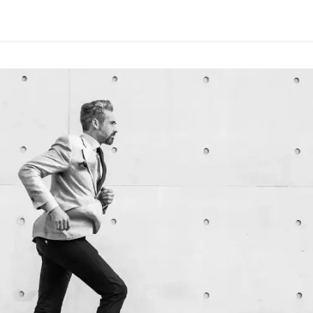
Ganzheitlic
Unternehme
für nachhalt