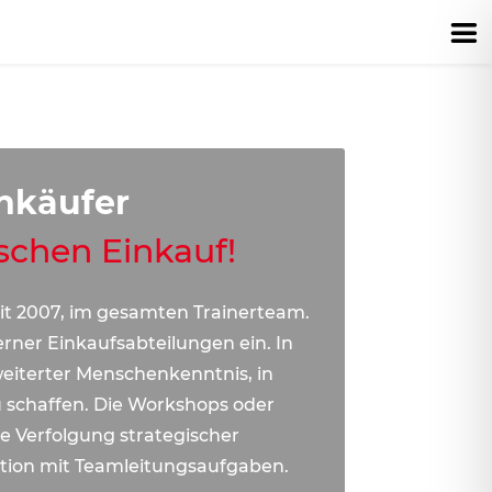
inkäufer
ischen Einkauf!
eit 2007, im gesamten Trainerteam.
ner Einkaufsabteilungen ein. In
rweiterter Menschenkenntnis, in
 schaffen. Die Workshops oder
ie Verfolgung strategischer
ation mit Teamleitungsaufgaben.