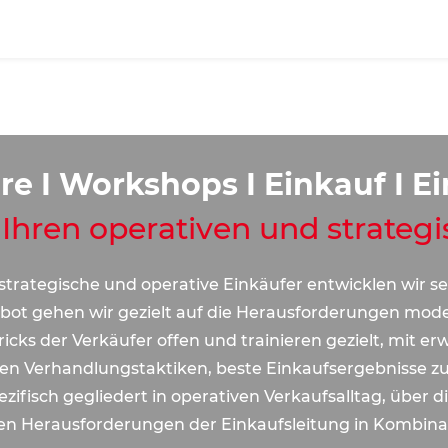
e I Workshops I Einkauf I E
 Ihren operativen und strateg
trategische und operative Einkäufer entwicklen wir s
t gehen wir gezielt auf die Herausforderungen moder
icks der Verkäufer offen und trainieren gezielt, mit e
n Verhandlungstaktiken, beste Einkaufsergebnisse zu
fisch gegliedert in operativen Verkaufsalltag, über d
den Herausforderungen der Einkaufsleitung in Kombin