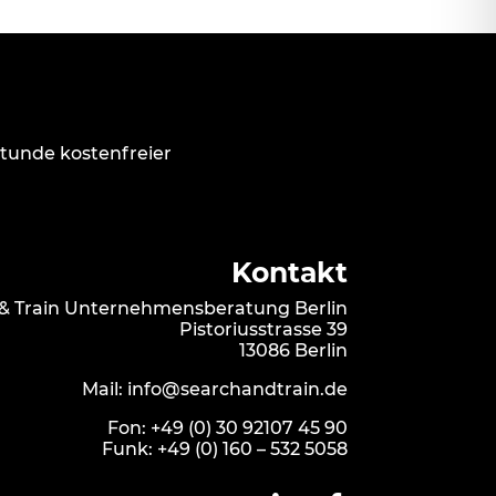
Stunde kostenfreier
Kontakt
& Train Unternehmensberatung Berlin
Pistoriusstrasse 39
13086 Berlin
Mail:
info@searchandtrain.de
Fon:
+49 (0) 30 92107 45 90
Funk:
+49 (0) 160 – 532 5058