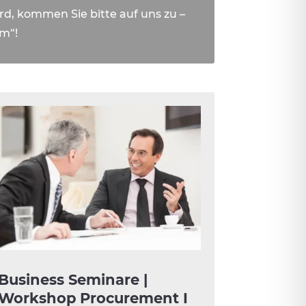
rd, kommen Sie bitte auf uns zu –
am“!
Business Seminare |
Workshop Procurement I