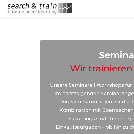
Seminar
Wir trainieren
Unsere Seminare I Workshops für s
Im nachfolgenden Seminarangebo
den Seminaren legen wir die Tr
Kombination mit überraschene
Coachings sind Themenspezi
Einkaufsaufgaben – bis hin zu 