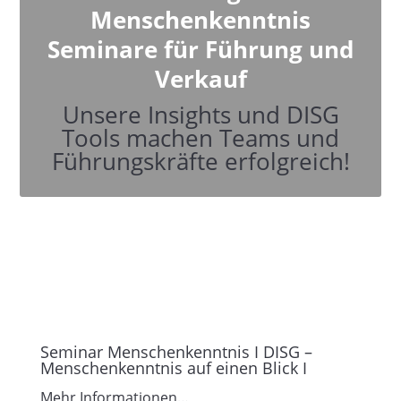
Menschenkenntnis
Seminare für Führung und
Verkauf
Unsere Insights und DISG
Tools machen Teams und
Führungskräfte erfolgreich!
Seminar Menschenkenntnis I DISG –
Menschenkenntnis auf einen Blick I
Mehr Informationen…