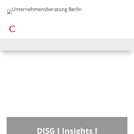
DISG I Insights I