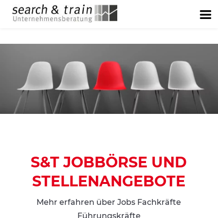
S&T JOBBÖRSE UND
STELLENANGEBOTE
Mehr erfahren über Jobs Fachkräfte
Führungskräfte