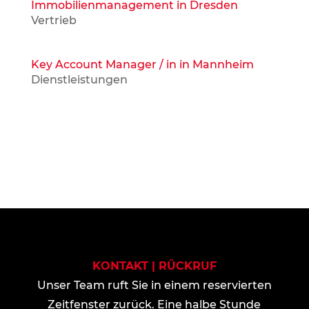
Immobilienmanagement in Dresden
Vertrieb
Key Account Manager / in in Mannheim
Dienstleistungen
KONTAKT | RÜCKRUF
Unser Team ruft Sie in einem reservierten
Zeitfenster zurück. Eine halbe Stunde