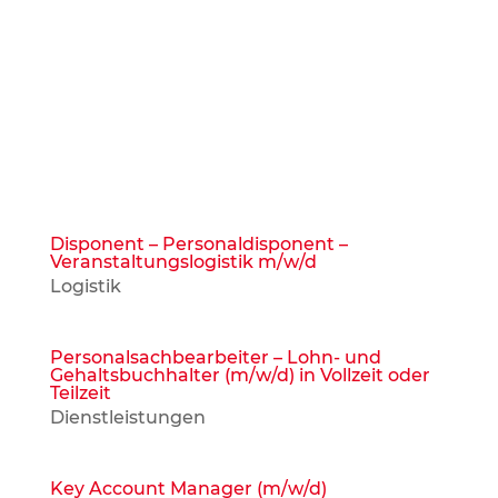
E-Mail
Willkommen in unserem Job-Portal!
Disponent – Personaldisponent –
Veranstaltungslogistik m/w/d
Logistik
Personalsachbearbeiter – Lohn- und
Gehaltsbuchhalter (m/w/d) in Vollzeit oder
Teilzeit
Dienstleistungen
Key Account Manager (m/w/d)